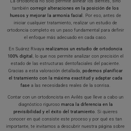
La ortodoncia no solo permite alinear los dientes, sino
también
corregir alteraciones en la posición de los
huesos y mejorar la armonía facial
. Por eso, antes de
iniciar cualquier tratamiento, realizar un estudio de
ortodoncia completo es un paso fundamental para definir
el enfoque más adecuado en cada caso.
En Suárez Rivaya
realizamos un estudio de ortodoncia
100% digital
, lo que nos permite analizar con precisión el
estado de las estructuras dentofaciales del paciente.
Gracias a esta valoración detallada,
podemos planificar
el tratamiento con la máxima exactitud y adaptar cada
fase
a las necesidades reales de la sonrisa.
Contar con un ortodoncista en Avilés que lleve a cabo un
diagnóstico riguroso
marca la diferencia en la
previsibilidad y el éxito del tratamiento
. Si quieres
conocer en qué consiste este proceso y por qué es tan
importante, te invitamos a descubrir nuestra página sobre